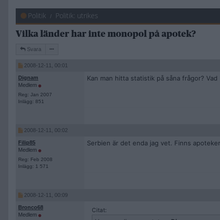
Politik
Politik: utrikes
Vilka länder har inte monopol på apotek?
Svara
2008-12-11, 00:01
Kan man hitta statistik på såna frågor? Vad 
Dignam
Medlem
Reg: Jan 2007
Inlägg: 851
2008-12-11, 00:02
Serbien är det enda jag vet. Finns apoteker
Filip85
Medlem
Reg: Feb 2008
Inlägg: 1 571
2008-12-11, 00:09
Bronco68
Citat:
Medlem