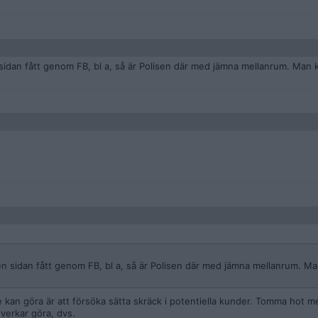
an fått genom FB, bl a, så är Polisen där med jämna mellanrum. Man ka
sidan fått genom FB, bl a, så är Polisen där med jämna mellanrum. Man
de kan göra är att försöka sätta skräck i potentiella kunder. Tomma hot me
 verkar göra, dvs.