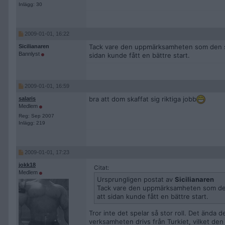
Inlägg: 30
2009-01-01, 16:22
Tack vare den uppmärksamheten som den sid
Sicilianaren
Bannlyst
sidan kunde fått en bättre start.
2009-01-01, 16:59
bra att dom skaffat sig riktiga jobb
salaris
Medlem
Reg: Sep 2007
Inlägg: 219
2009-01-01, 17:23
jokk18
Citat:
Medlem
Ursprungligen postat av
Sicilianaren
Tack vare den uppmärksamheten som den 
att sidan kunde fått en bättre start.
Tror inte det spelar så stor roll. Det ända 
verksamheten drivs från Turkiet, vilket den