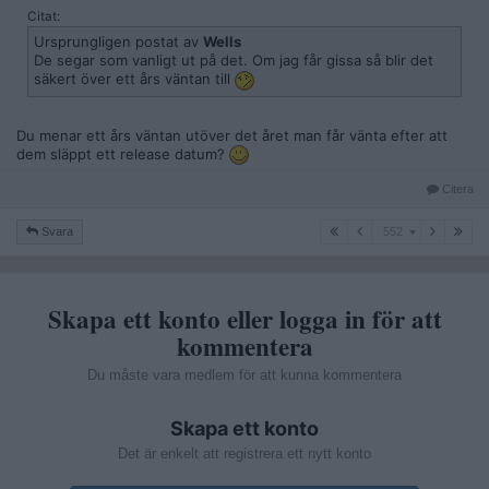
Citat:
Ursprungligen postat av
Wells
De segar som vanligt ut på det. Om jag får gissa så blir det
säkert över ett års väntan till
Du menar ett års väntan utöver det året man får vänta efter att
dem släppt ett release datum?
Citera
552
Svara
552
Skapa ett konto eller logga in för att
kommentera
Du måste vara medlem för att kunna kommentera
Skapa ett konto
Det är enkelt att registrera ett nytt konto