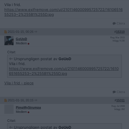
Vila i frid.
https://www.exifremove.com/ul/2101146000995725722/16106516
55253~2%255B1%255D.jpg
Citera
2021-01-15, 00:26
#
15310
Reg: Mar 2015
GoUoD
Inlägg: 9 230
Medlem
Citat:
Ursprungligen postat av
GoUoD
Vila i frid.
https://www.exifremove.com/ul/2101146000995725722/1610
651655253~2%255B1%255D.jpg
Vila i frid - piece
Citera
2021-01-16, 20:15
#
15311
Reg: Jul 2008
PimpMyStrumpa
Inlägg: 262
Medlem
Citat:
Ursprungligen postat av
GoUoD