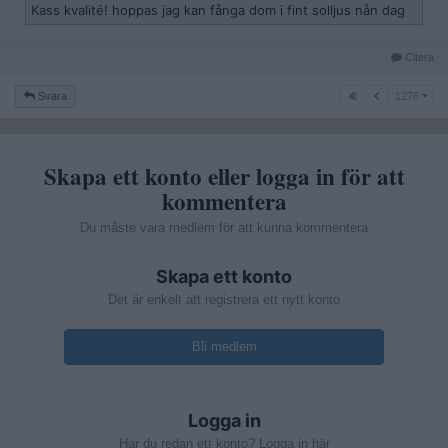
Kass kvalité! hoppas jag kan fånga dom i fint solljus nån dag
Citera
1276
Svara
1276
Skapa ett konto eller logga in för att
kommentera
Du måste vara medlem för att kunna kommentera
Skapa ett konto
Det är enkelt att registrera ett nytt konto
Bli medlem
Logga in
Har du redan ett konto? Logga in här