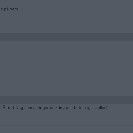
 se på dem.
 Är det Nug som springer omkring och beter sig illa eller?