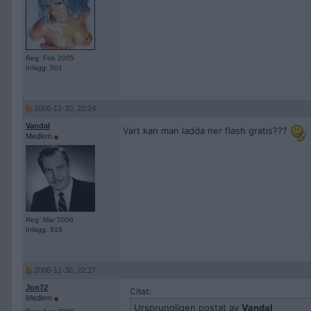
Reg: Feb 2005
Inlägg: 501
2006-11-30, 22:24
Vandal
Vart kan man ladda ner flash gratis???
Medlem
Reg: Mar 2006
Inlägg: 919
2006-11-30, 22:27
Jon72
Citat:
Medlem
Ursprungligen postat av
Vandal