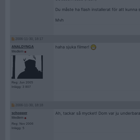
Du måste ha flash installerat för att kunna
Mvh
2006-11-30, 18:17
haha sjuka filmer!
ANALDYNGA
Medlem
Reg: Jun 2005
Inlägg: 3 807
2006-11-30, 18:18
Ah, tackar så mycket! Dom var ju underbara!
schopper
Medlem
Reg: Nov 2006
Inlägg: 5