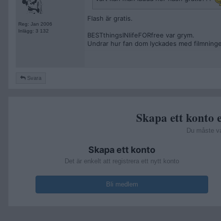
Flash är gratis.
Reg: Jan 2006
Inlägg: 3 132
BESTthingsINlifeFORfree var grym.
Undrar hur fan dom lyckades med filmning
Svara
Skapa ett konto e
Du måste v
Skapa ett konto
Det är enkelt att registrera ett nytt konto
Bli medlem