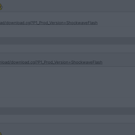
ad/download.cgi?P1_Prod_Version=ShockwaveFlash
load/download.cgi?P1_Prod_Version=ShockwaveFlash