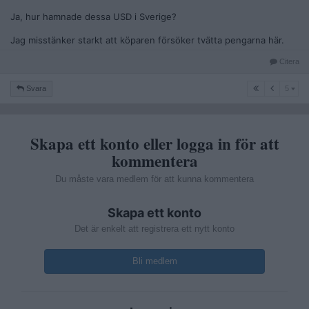
Ja, hur hamnade dessa USD i Sverige?
Jag misstänker starkt att köparen försöker tvätta pengarna här.
Citera
5
Svara
5
Skapa ett konto eller logga in för att
kommentera
Du måste vara medlem för att kunna kommentera
Skapa ett konto
Det är enkelt att registrera ett nytt konto
Bli medlem