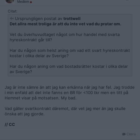
Medlem
Citat:
Ursprungligen postat av
trottwell
Det allra mest troliga är att du inte vet vad du pratar om.
Vet du överhuvudtaget något om hur handel med svarta
hyreskontrakt går till?
Har du någon som helst aning om vad ett svart hyreskontrakt
kostar i olika delar av Sverige?
Har du någon aning om vad bostadsrätter kostar i olika delar
av Sverige?
Jag är inte sämre än att jag kan erkänna när jag har fel. Jag trodde
i min enfald att det inte fanns en BR för <100 tkr men en titt på
Hemnet visar på motsatsen. My bad.
Vad gäller svartkontrakt däremot, där vet jag mer än jag skulle
önska att jag gjorde.
// CC
Citera