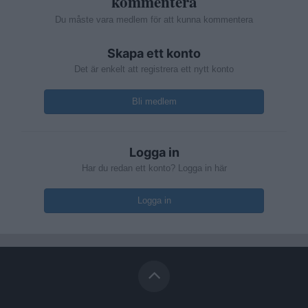
kommentera
Du måste vara medlem för att kunna kommentera
Skapa ett konto
Det är enkelt att registrera ett nytt konto
Bli medlem
Logga in
Har du redan ett konto? Logga in här
Logga in