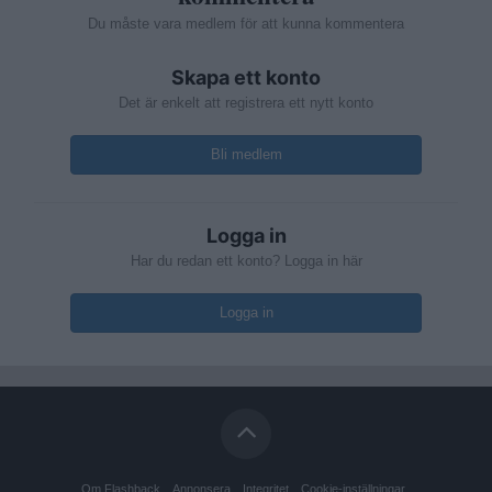
Du måste vara medlem för att kunna kommentera
Skapa ett konto
Det är enkelt att registrera ett nytt konto
Bli medlem
Logga in
Har du redan ett konto? Logga in här
Logga in
Om Flashback
Annonsera
Integritet
Cookie-inställningar