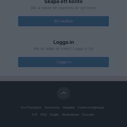
Skapa ett konto
Det är enkelt att registrera ett nytt konto
Bli medlem
Logga in
Har du redan ett konto? Logga in här
Logga in
Om Flashback
Annonsera
Integritet
Cookie-inställningar
A-Ö
FAQ
Regler
Moderatorer
Översikt