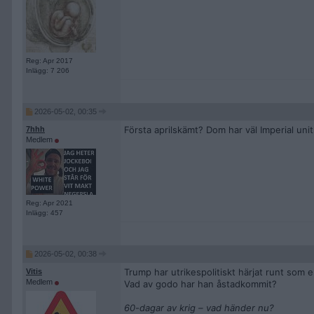
Reg: Apr 2017
Inlägg: 7 206
2026-05-02, 00:35
Första aprilskämt? Dom har väl Imperial unit
7hhh
Medlem
Reg: Apr 2021
Inlägg: 457
2026-05-02, 00:38
Trump har utrikespolitiskt härjat runt som e
Vitis
Medlem
Vad av godo har han åstadkommit?
60-dagar av krig – vad händer nu?