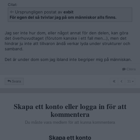
Citat:
Ursprungligen postat av
exbit
För egen del så tvivlar jag på om människor alls finns.
Jag ser inte hur dom, eller något annat för den delen, kan göra
det överhuvudtaget (förutom kanske i ett fall men…), men det
hindrar ju inte att tillvaron ändå verkar lyda under strukturer och
samband.
Det är under dom som jag ibland inte begriper mig på människan.
Citera
31
Svara
31
Skapa ett konto eller logga in för att
kommentera
Du måste vara medlem för att kunna kommentera
Skapa ett konto