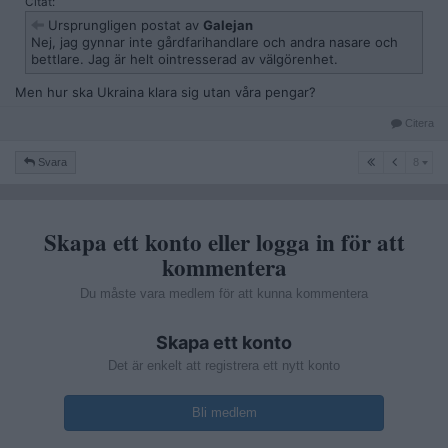
Citat:
Ursprungligen postat av
Galejan
Nej, jag gynnar inte gårdfarihandlare och andra nasare och
bettlare. Jag är helt ointresserad av välgörenhet.
Men hur ska Ukraina klara sig utan våra pengar?
Citera
8
Svara
8
Skapa ett konto eller logga in för att
kommentera
Du måste vara medlem för att kunna kommentera
Skapa ett konto
Det är enkelt att registrera ett nytt konto
Bli medlem