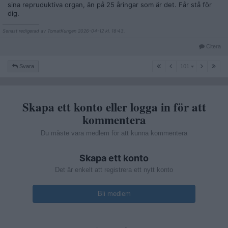
sina repruduktiva organ, än på 25 åringar som är det. Får stå för
dig.
__________________
Senast redigerad av TomatKungen 2026-04-12 kl. 18:43.
Citera
101
Svara
101
Skapa ett konto eller logga in för att
kommentera
Du måste vara medlem för att kunna kommentera
Skapa ett konto
Det är enkelt att registrera ett nytt konto
Bli medlem