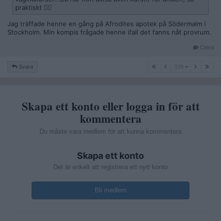
praktiskt 🤷‍♀️
Jag träffade henne en gång på Afrodites apotek på Södermalm i
Stockholm. Min kompis frågade henne ifall det fanns nåt provrum.
Citera
109
Svara
109
Skapa ett konto eller logga in för att
kommentera
Du måste vara medlem för att kunna kommentera
Skapa ett konto
Det är enkelt att registrera ett nytt konto
Bli medlem