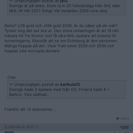
Ursprungligen postat av
ja12
Sverige är på dekis. Dock ta in 20 fullständiga från SHL eller
NHL till VM 2027. Enligt VM modellen 2006 vore skoj.
Dekis? U18 guld och JVM guld 2026. Är du säker på din sak?
Tycker nog det ser bra ut. Den stora utmaningen är att få rätt
tränare till Tre Kronor och få våra NHL-spelare att komma till
turneringarna. Återstår att se om Grönborg är den personen.
Många hoppas på det. Viser fram emot 2028 och 2030 och
hoppas icke-korrupta domare.
Citat:
Ursprungligen postat av
karlkula12
Sverige hade 2 spelare med från OS. Finland hade 8 +
Barkov. Viss skillnad..
Framför allt 13 debutanter...
Citera
2026-06-10, 03:27
#
1180