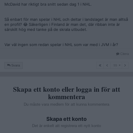
McDavid har riktigt bra snitt sedan dag 1 i NHL.
Så enbart för man spelar i NHL och deltar i landslaget är man alltså
en profil? 😂 Säkerligen i Finland är man det, där ribban inte är
särskilt hög med tanke på de skrala utbudet.
Var väl ingen som redan spelar i NHL som var med i JVM i år?
Citera
99
Svara
99
Skapa ett konto eller logga in för att
kommentera
Du måste vara medlem för att kunna kommentera
Skapa ett konto
Det är enkelt att registrera ett nytt konto