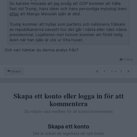
Du kanske missade att jag avsåg att GOP kommer att hålla
fast vid Trump, hans idéer och hans personliga mytologi även
efter
att Mango Messiah själv är död.
Trump kommer att hyllas som partiets och nationens frälsare
av republikanerna oavsett hur det går i nästa eller näst-nästa
presidentval. Lojaliteten mot honom kommer att förbli helig
även när han själv är ute ur Vita huset,
Och vart hämtar du denna analys från?
Citera
6
Svara
6
Skapa ett konto eller logga in för att
kommentera
Du måste vara medlem för att kunna kommentera
Skapa ett konto
Det är enkelt att registrera ett nytt konto