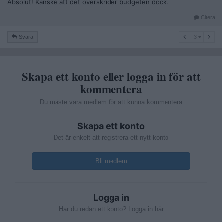
Absolut! Kanske att det överskrider budgeten dock.
Citera
3
Svara
3
Skapa ett konto eller logga in för att
kommentera
Du måste vara medlem för att kunna kommentera
Skapa ett konto
Det är enkelt att registrera ett nytt konto
Bli medlem
Logga in
Har du redan ett konto? Logga in här