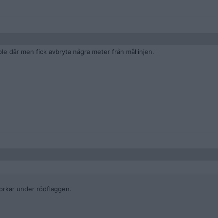
le där men fick avbryta några meter från mållinjen.
orkar under rödflaggen.