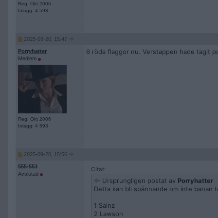
Reg: Okt 2006
Inlägg: 4 593
2025-09-20, 15:47
6 röda flaggor nu. Verstappen hade tagit po
Porryhatter
Medlem
Reg: Okt 2006
Inlägg: 4 593
2025-09-20, 15:56
555-553
Citat:
Avslutad
Ursprungligen postat av
Porryhatter
Detta kan bli spännande om inte banan t
1 Sainz
2 Lawson