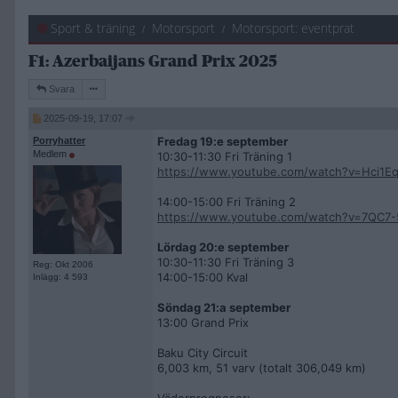
Sport & träning
Motorsport
Motorsport: eventprat
F1: Azerbaijans Grand Prix 2025
Svara
2025-09-19, 17:07
Fredag 19:e september
Porryhatter
Medlem
10:30-11:30 Fri Träning 1
https://www.youtube.com/watch?v=Hci1E
14:00-15:00 Fri Träning 2
https://www.youtube.com/watch?v=7QC7-5
Lördag 20:e september
10:30-11:30 Fri Träning 3
Reg: Okt 2006
14:00-15:00 Kval
Inlägg: 4 593
Söndag 21:a september
13:00 Grand Prix
Baku City Circuit
6,003 km, 51 varv (totalt 306,049 km)