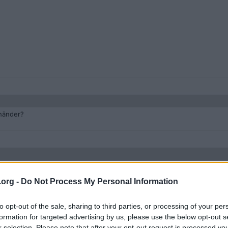
 händer?
.org -
Do Not Process My Personal Information
to opt-out of the sale, sharing to third parties, or processing of your per
formation for targeted advertising by us, please use the below opt-out s
r selection. Please note that after your opt-out request is processed y