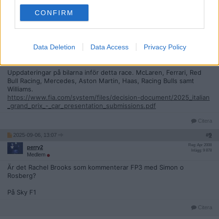
Dessutom sker fler ömkörningar än vanligt här på DRS vid
startrakan samt runt chikanerna
CONFIRM
Citera
2025-09-06, 12:32
#
8
Data Deletion
Data Access
Privacy Policy
Reg: Okt 2006
Porryhatter
Inlägg: 4 593
Medlem
Uppdateringar på bilarna inför detta race. McLaren, Ferrari, Red
Bull Racing, Mercedes, Aston Martin, Haas, Racing Bulls samt
Williams.
https://www.fia.com/system/files/decision-document/2025_italian
_grand_prix_-_car_presentation_submissions.pdf
Citera
2025-09-06, 13:07
#
9
Reg: Apr 2008
perry2
Inlägg: 9 878
Medlem
Är det Rachel Brooks som kommenterar FP3 med Simon o
Rosberg?
På Sky F1
Citera