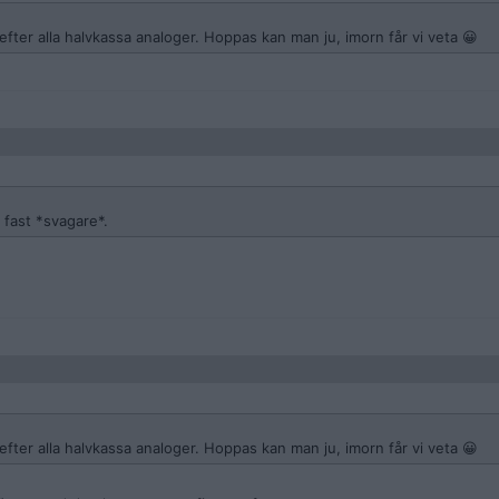
efter alla halvkassa analoger. Hoppas kan man ju, imorn får vi veta 😀
 fast *svagare*.
efter alla halvkassa analoger. Hoppas kan man ju, imorn får vi veta 😀