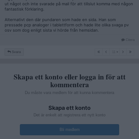
ut något och inte svarade på mail för att tillslut komma med någon
fantastisk förklaring.
Alternativt den där pundaren som hade en sida. Han som
pressade pcp analoger i tablettform och hade lite olika svaga pv
osv som dog enligt sista vi hörde från hemsidan.
Citera
11
Svara
11
Skapa ett konto eller logga in för att
kommentera
Du måste vara medlem för att kunna kommentera
Skapa ett konto
Det är enkelt att registrera ett nytt konto
Bli medlem