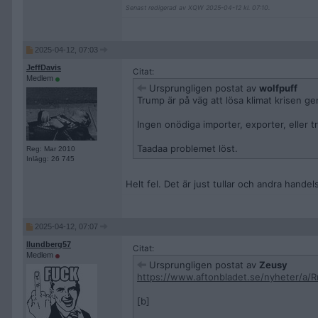
Senast redigerad av XQW 2025-04-12 kl. 07:10.
2025-04-12, 07:03
JeffDavis
Citat:
Medlem
Ursprungligen postat av
wolfpuff
Trump är på väg att lösa klimat krisen ge
Ingen onödiga importer, exporter, eller tr
Taadaa problemet löst.
Reg: Mar 2010
Inlägg: 26 745
Helt fel. Det är just tullar och andra hande
2025-04-12, 07:07
llundberg57
Citat:
Medlem
Ursprungligen postat av
Zeusy
https://www.aftonbladet.se/nyheter/a/R
[b]