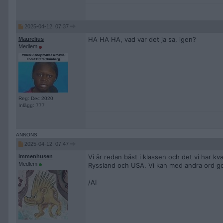
2025-04-12, 07:37
HA HA HA, vad var det ja sa, igen?
Maurelius
Medlem
Reg: Dec 2020
Inlägg: 777
2025-04-12, 07:47
Vi är redan bäst i klassen och det vi har kv
immenhusen
Medlem
Ryssland och USA. Vi kan med andra ord gott
/AI