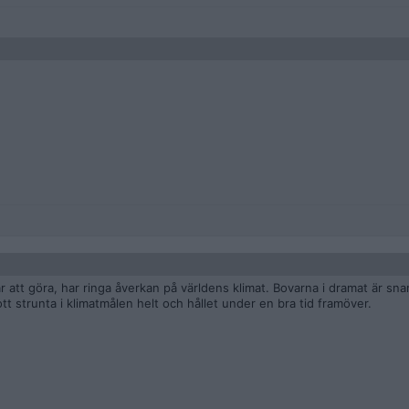
ar att göra, har ringa åverkan på världens klimat. Bovarna i dramat är snar
 strunta i klimatmålen helt och hållet under en bra tid framöver.