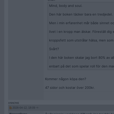
Mind, body and soul.
Den här boken täcker bara en tredjedel.
Men i min erfarenhet mår både sinnet oc
livet i en kropp man älskar. Föreställ d
kroppsfett som utstrålar hälsa, men som 
Svårt?
I den här boken skalar jag bort 80% av all
enbart på det som spelar roll för den ma
Kommer någon köpa den?
47 sidor och kostar över 200kr.
2026-04-12, 18:09