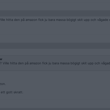
ille hitta den på amazon fick ju bara massa bögigt skit upp och vågade 
ew
 Ville hitta den på amazon fick ju bara massa bögigt skit upp och vågad
zon.
 ett gott skratt.