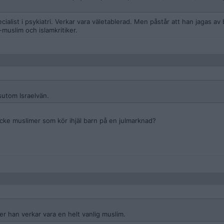
ialist i psykiatri. Verkar vara väletablerad. Men påstår att han jagas av
muslim och islamkritiker.
utom Israelvän.
icke muslimer som kör ihjäl barn på en julmarknad?
r han verkar vara en helt vanlig muslim.