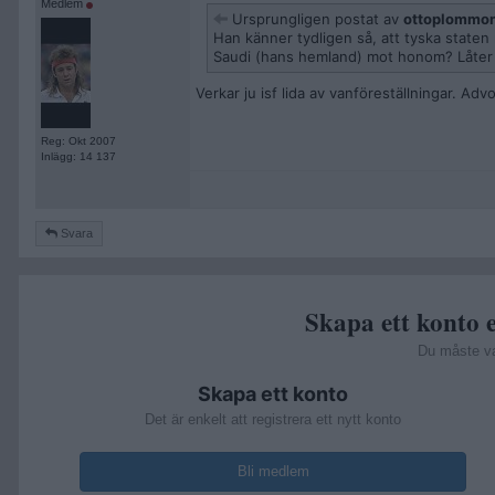
Medlem
Ursprungligen postat av
ottoplommo
Han känner tydligen så, att tyska state
Saudi (hans hemland) mot honom? Låter
Verkar ju isf lida av vanföreställningar. A
Reg: Okt 2007
Inlägg: 14 137
Svara
Skapa ett konto e
Du måste v
Skapa ett konto
Det är enkelt att registrera ett nytt konto
Bli medlem