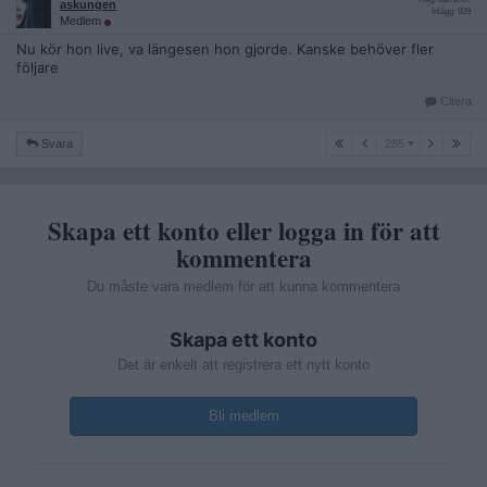
askungen
Inlägg: 929
Medlem
Nu kör hon live, va längesen hon gjorde. Kanske behöver fler
följare
Citera
285
Svara
285
Skapa ett konto eller logga in för att
kommentera
Du måste vara medlem för att kunna kommentera
Skapa ett konto
Det är enkelt att registrera ett nytt konto
Bli medlem