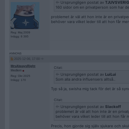
Ursprungligen postat av
TJUVSVERI
160 sidor om en privatperson som har det
problemet är väl att hon inte är en privat
behöver vara vilket leder till att hon får mer
Reg: Maj 2009
Inlägg: 8 395
2025-12-06, 17:00
MrsAlwaysRight
Citat:
Medlem
Ursprungligen postat av
LuiLui
Reg: Okt 2025
Som alla andra influensers alltså..
Inlägg: 170
Typ så ja, swisha mig tack för det är så synd
Citat:
Ursprungligen postat av
Slackoff
problemet är väl att hon inte är en priv
behöver vara vilket leder till att hon får 
Precis, hon gjorde sig själv sjukare och sku