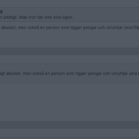
GE
 jobbigt. Man tror fan inte sina ögon.
 absolut, men också en person som tigger pengar och utnyttjar sina följ
gt absolut, men också en person som tigger pengar och utnyttjar sina f