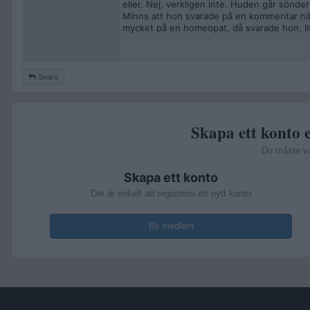
eller. Nej, verkligen inte. Huden går sönd
Minns att hon svarade på en kommentar när 
mycket på en homeopat, då svarade hon, lit
Svara
Skapa ett konto e
Du måste v
Skapa ett konto
Det är enkelt att registrera ett nytt konto
Bli medlem