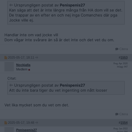
Ursprungligen postat av
Penispenis27
Kan säga att det är inte längre många från HA dom vill se det.
De trappar av en efter en och nej inga Comanches där pga
Jocke ville ej.
Handlar inte om vad jocke vill
Dom vågar inte svårare än så är det inte och det vet du om.
Citera
2025-05-17, 18:11
#
1553
Reg: Apr 2020
Nockjalla
Inlägg: 947
Medlem
Citat:
Ursprungligen postat av
Penispenis27
Att du inte bara tiger du vet ingenting om nått looser
Vet lika mycket som du vet om det.
Citera
2025-05-17, 19:48
#
1554
Reg: Jan 2022
Penispenis27
Inlägg: 594