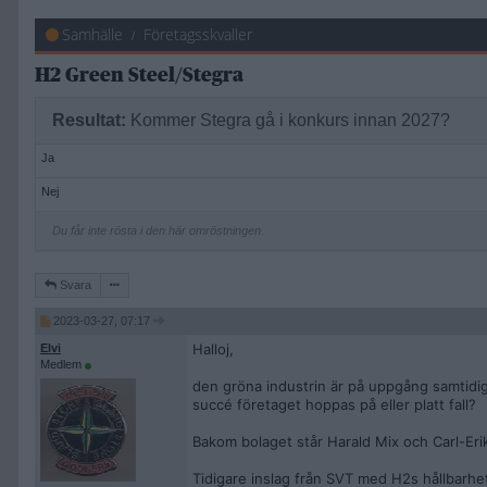
Samhälle
Företagsskvaller
H2 Green Steel/Stegra
Resultat:
Kommer Stegra gå i konkurs innan 2027?
Ja
Nej
Du får inte rösta i den här omröstningen.
Svara
2023-03-27, 07:17
Halloj,
Elvi
Medlem
den gröna industrin är på uppgång samtidigt
succé företaget hoppas på eller platt fall?
Bakom bolaget står Harald Mix och Carl-Eri
Tidigare inslag från SVT med H2s hållbarhe