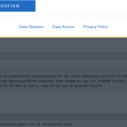
visor", så då kommer man väl att få något nytt att klaga på.
öga elpriset i norr då kommer vara en subvention till ägarna av H2, som 
CONFIRM
kommuner "därför att dom skapar så många nya jobb".
mmer att delas ut vare sig till stat, kommun eller invånarna i norra Sveri
ligen inte folket som bor där uppe.
Data Deletion
Data Access
Privacy Policy
n
Det är pipdrömmar skräddarsydda för att tilltala människor som inte först
en rakt igenom artificiell marknad. Man skapar en dyr och ohållbar produ
e för att den är bättre, utan för att den är politiskt korrekt.
dustriprojekt i norr är fortfarande olöst: