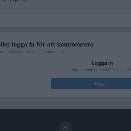
ller logga in för att kommentera
ara medlem för att kunna kommentera
Logga in
Har du redan ett konto? Logga in h
Logga in