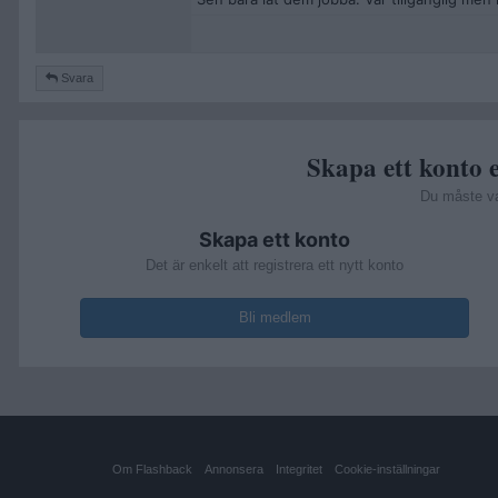
Svara
Skapa ett konto e
Du måste v
Skapa ett konto
Det är enkelt att registrera ett nytt konto
Bli medlem
Om Flashback
Annonsera
Integritet
Cookie-inställningar