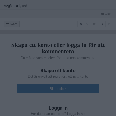
Avgå alla igen!
Citera
288
Svara
288
Skapa ett konto eller logga in för att
kommentera
Du måste vara medlem för att kunna kommentera
Skapa ett konto
Det är enkelt att registrera ett nytt konto
Bli medlem
Logga in
Har du redan ett konto? Logga in här