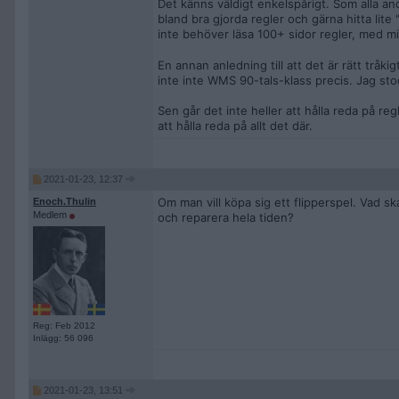
Det känns väldigt enkelspårigt. Som alla andr
bland bra gjorda regler och gärna hitta lite 
inte behöver läsa 100+ sidor regler, med m
En annan anledning till att det är rätt tråkig
inte inte WMS 90-tals-klass precis. Jag sto
Sen går det inte heller att hålla reda på re
att hålla reda på allt det där.
2021-01-23, 12:37
Om man vill köpa sig ett flipperspel. Vad ska
Enoch.Thulin
Medlem
och reparera hela tiden?
Reg: Feb 2012
Inlägg: 56 096
2021-01-23, 13:51