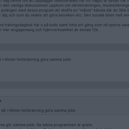
tt vag minne om att upplägget diskuterades här för något år sedan när
 och den vanliga diskussionen uppkom om viktminskningen, muskelökninge
a poängen med dessa program att skaffa en "måste" känsla där du SKA l
r dig och som du skäms att göra besviken etc. Den sociala biten helt enk
 träningsdagbok här o på kollo samt hitta ett gäng som vill sporra vara
ver mer engagemang och hjärnverksamhet än betala 12k.
å >45min fettbränning göra samma jobb
n
 då >45min fettbränning göra samma jobb
ema gör samma jobb. De bästa programmen är gratis.