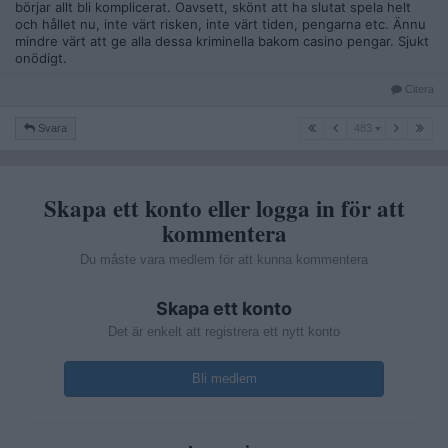
börjar allt bli komplicerat. Oavsett, skönt att ha slutat spela helt
och hållet nu, inte värt risken, inte värt tiden, pengarna etc. Ännu
mindre värt att ge alla dessa kriminella bakom casino pengar. Sjukt
onödigt.
Citera
483
Svara
483
Skapa ett konto eller logga in för att
kommentera
Du måste vara medlem för att kunna kommentera
Skapa ett konto
Det är enkelt att registrera ett nytt konto
Bli medlem