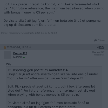
Edit: Fick precis uttaget på kontot, och i bekräftelsemailet stod
det ” For future reference, the maximum bet allowed when playing
with bonus money is €5 per spin.”
De visste alltså att jag ”gjort fel” men betalade ändå ut pengarna,
big up till Scatters som löste detta.
__________________
Senast redigerad av murrefras14 2021-05-04 kl. 16:09.
Citera
2021-05-04, 17:18
#
1574
Reg: Mar 2007
Donner123
Inlägg: 6 521
Medlem
Citat:
Ursprungligen postat av
murrefras14
Grejen är ju att andra insättningen ska väl inte ens gå under
”bonus terms” eftersom det var en ”raw” deposit?
Edit: Fick precis uttaget på kontot, och i bekräftelsemailet
stod det ” For future reference, the maximum bet allowed
when playing with bonus money is €5 per spin.”
De visste alltså att jag ”gjort fel” men betalade ändå ut
pengarna, big up till Scatters som löste detta.