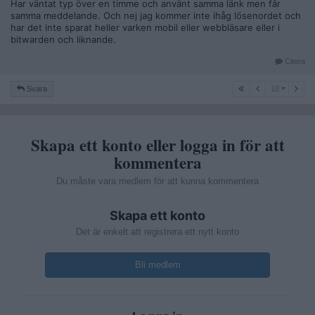
Har väntat typ över en timme och använt samma länk men får
samma meddelande. Och nej jag kommer inte ihåg lösenordet och
har det inte sparat heller varken mobil eller webbläsare eller i
bitwarden och liknande.
Citera
18
Svara
18
Skapa ett konto eller logga in för att
kommentera
Du måste vara medlem för att kunna kommentera
Skapa ett konto
Det är enkelt att registrera ett nytt konto
Bli medlem