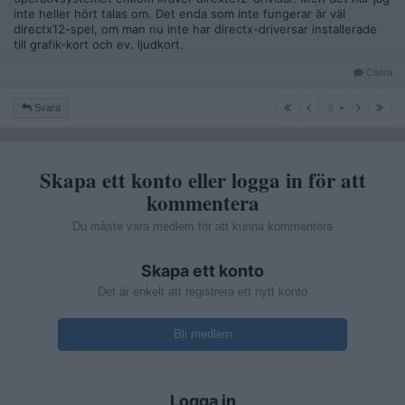
inte heller hört talas om. Det enda som inte fungerar är väl
directx12-spel, om man nu inte har directx-driversar installerade
till grafik-kort och ev. ljudkort.
Citera
9
Svara
9
Skapa ett konto eller logga in för att
kommentera
Du måste vara medlem för att kunna kommentera
Skapa ett konto
Det är enkelt att registrera ett nytt konto
Bli medlem
Logga in