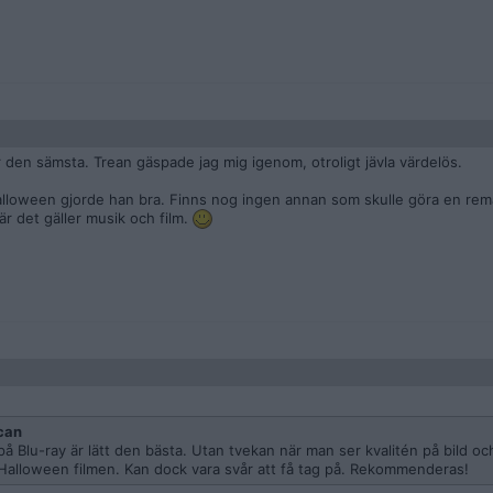
 den sämsta. Trean gäspade jag mig igenom, otroligt jävla värdelös.
Halloween gjorde han bra. Finns nog ingen annan som skulle göra en rem
är det gäller musik och film.
can
Blu-ray är lätt den bästa. Utan tvekan när man ser kvalitén på bild oc
Halloween filmen. Kan dock vara svår att få tag på. Rekommenderas!