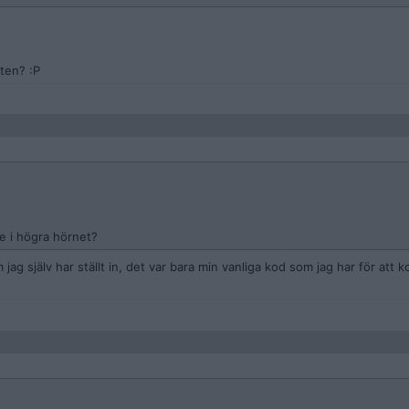
ten? :P
e i högra hörnet?
ag själv har ställt in, det var bara min vanliga kod som jag har för att 