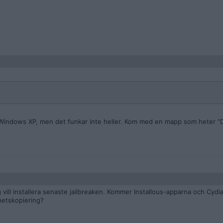
 Windows XP, men det funkar inte heller. Kom med en mapp som heter "D
g vill installera senaste jailbreaken. Kommer Installous-apparna och Cyd
hetskopiering?