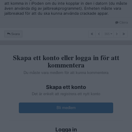
att komma in i iPoden om du inte kopplar in den i datorn (du måste
även använda dig av jailbreakprogrammet). Enheten måste vara
jailbreakad för att du ska kunna använda crackade appar.
Citera
365
Svara
365
Skapa ett konto eller logga in för att
kommentera
Du måste vara medlem för att kunna kommentera
Skapa ett konto
Det är enkelt att registrera ett nytt konto
Bli medlem
Logga in