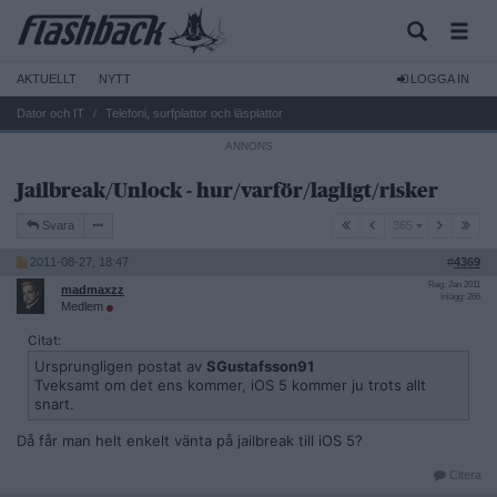
AKTUELLT
NYTT
LOGGA IN
Dator och IT
Telefoni, surfplattor och läsplattor
Jailbreak/Unlock - hur/varför/lagligt/risker
365
Svara
365
2011-08-27, 18:47
#
4369
Reg: Jan 2011
madmaxzz
Inlägg: 266
Medlem
Citat:
Ursprungligen postat av
SGustafsson91
Tveksamt om det ens kommer, iOS 5 kommer ju trots allt
snart.
Då får man helt enkelt vänta på jailbreak till iOS 5?
Citera