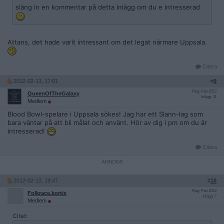
släng in en kommentar på detta inlägg om du e intresserad
Attans, det hade varit intressant om det legat närmare Uppsala.
Citera
2012-02-13, 17:01
#
9
Reg: Feb 2012
QueenOfTheGalaxy
Inlägg: 11
Medlem
Blood Bowl-spelare i Uppsala sökes! Jag har ett Slann-lag som
bara väntar på att bli målat och använt. Hör av dig i pm om du är
intresserad!
Citera
2012-02-13, 19:47
#
10
Reg: Feb 2012
Folkrace.kortis
Inlägg: 7
Medlem
Citat: