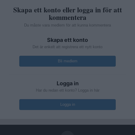
Skapa ett konto eller logga in för att
kommentera
Du måste vara medlem för att kunna kommentera
Skapa ett konto
Det är enkelt att registrera ett nytt konto
Bli medlem
Logga in
Har du redan ett konto? Logga in här
Logga in