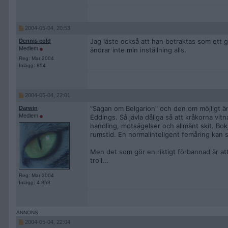
2004-05-04, 20:53
Jag läste också att han betraktas som ett g
Dennis cold
Medlem
ändrar inte min inställning alls.
Reg: Mar 2004
Inlägg: 854
2004-05-04, 22:01
"Sagan om Belgarion" och den om möjligt ä
Darwin
Medlem
Eddings. Så jävla dåliga så att kråkorna vitn
handling, motsägelser och allmänt skit. Bokj
rumstid. En normalinteligent femåring kan 
Men det som gör en riktigt förbannad är att 
troll...
Reg: Mar 2004
Inlägg: 4 853
2004-05-04, 22:04