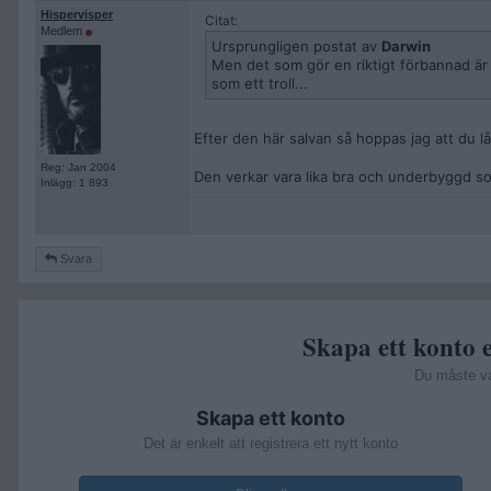
Hispervisper
Citat:
Medlem
Ursprungligen postat av
Darwin
Men det som gör en riktigt förbannad är a
som ett troll...
Efter den här salvan så hoppas jag att du 
Reg: Jan 2004
Den verkar vara lika bra och underbyggd som
Inlägg: 1 893
Svara
Skapa ett konto e
Du måste v
Skapa ett konto
Det är enkelt att registrera ett nytt konto