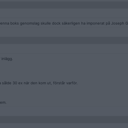
 Denna boks genomslag skulle dock säkerligen ha imponerat på Joseph 
 inlägg.
a sålde 30 ex när den kom ut, förstår varför.
dem.