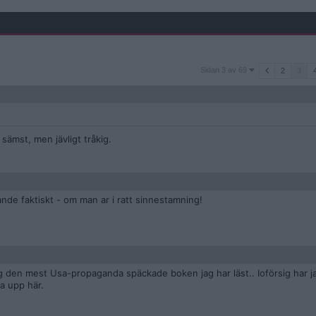
Sidan
Sidan 3 av 69
2
3
3
av
69
 sämst, men jävligt tråkig.
ande faktiskt - om man ar i ratt sinnestamning!
og den mest Usa-propaganda späckade boken jag har läst.. Ioförsig har ja
ta upp här.