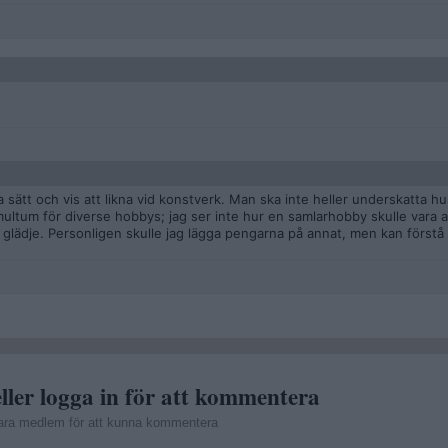
la sätt och vis att likna vid konstverk. Man ska inte heller underskatta hu
ar multum för diverse hobbys; jag ser inte hur en samlarhobby skulle vara
 glädje. Personligen skulle jag lägga pengarna på annat, men kan förstå
ller logga in för att kommentera
ara medlem för att kunna kommentera