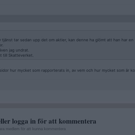
tjänst tar sedan upp det om aktier, kan denne ha glömt att han har en
or.
ven jag undrat.
 till Skatteverket.
 sidor hur mycket som rapporterats in, av vem och hur mycket som är ko
ller logga in för att kommentera
ara medlem för att kunna kommentera