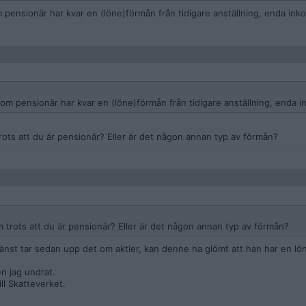
m pensionär har kvar en (löne)förmån från tidigare anställning, enda inko
som pensionär har kvar en (löne)förmån från tidigare anställning, enda i
rots att du är pensionär? Eller är det någon annan typ av förmån?
 trots att du är pensionär? Eller är det någon annan typ av förmån?
änst tar sedan upp det om aktier, kan denne ha glömt att han har en l
n jag undrat.
ll Skatteverket.