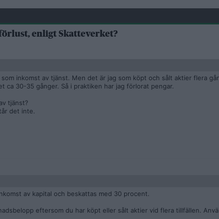
förlust, enligt Skatteverket?
kr som inkomst av tjänst. Men det är jag som köpt och sålt aktier flera gå
det ca 30-35 gånger. Så i praktiken har jag förlorat pengar.
av tjänst?
år det inte.
 inkomst av kapital och beskattas med 30 procent.
sbelopp eftersom du har köpt eller sålt aktier vid flera tillfällen. Anvä