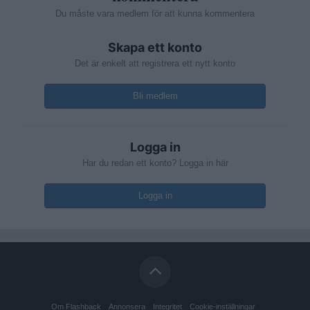
Du måste vara medlem för att kunna kommentera
Skapa ett konto
Det är enkelt att registrera ett nytt konto
Bli medlem
Logga in
Har du redan ett konto? Logga in här
Logga in
Om Flashback
Annonsera
Integritet
Cookie-inställningar