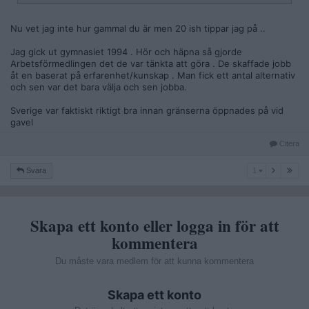
Nu vet jag inte hur gammal du är men 20 ish tippar jag på ..
Jag gick ut gymnasiet 1994 . Hör och häpna så gjorde
Arbetsförmedlingen det de var tänkta att göra . De skaffade jobb
åt en baserat på erfarenhet/kunskap . Man fick ett antal alternativ
och sen var det bara välja och sen jobba.
Sverige var faktiskt riktigt bra innan gränserna öppnades på vid
gavel
Citera
1
Svara
1
Skapa ett konto eller logga in för att
kommentera
Du måste vara medlem för att kunna kommentera
Skapa ett konto