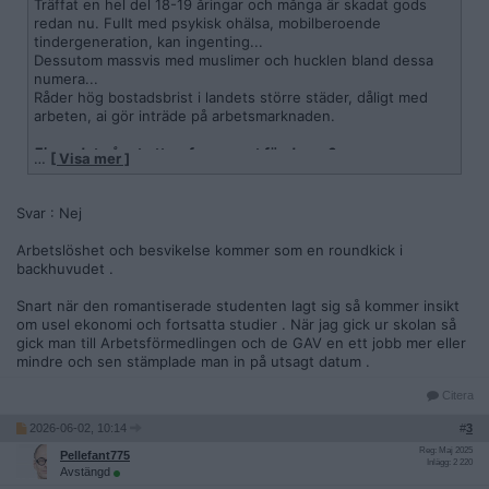
Träffat en hel del 18-19 åringar och många är skadat gods
redan nu. Fullt med psykisk ohälsa, mobilberoende
tindergeneration, kan ingenting...
Dessutom massvis med muslimer och hucklen bland dessa
numera...
Råder hög bostadsbrist i landets större städer, dåligt med
arbeten, ai gör inträde på arbetsmarknaden.
Finns det något att se fram emot för dessa?
…
[ Visa mer ]
Svar : Nej
Arbetslöshet och besvikelse kommer som en roundkick i
backhuvudet .
Snart när den romantiserade studenten lagt sig så kommer insikt
om usel ekonomi och fortsatta studier . När jag gick ur skolan så
gick man till Arbetsförmedlingen och de GAV en ett jobb mer eller
mindre och sen stämplade man in på utsagt datum .
Citera
2026-06-02, 10:14
#
3
Reg: Maj 2025
Pellefant775
Inlägg: 2 220
Avstängd