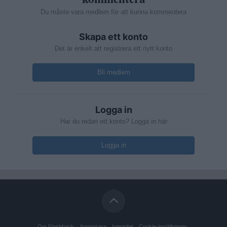
Du måste vara medlem för att kunna kommentera
Skapa ett konto
Det är enkelt att registrera ett nytt konto
Bli medlem
Logga in
Har du redan ett konto? Logga in här
Logga in
Om Flashback
Annonsera
Integritet
Cookie-inställningar