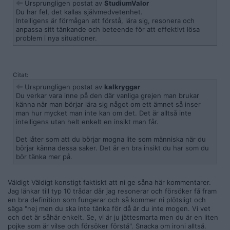
Ursprungligen postat av
StudiumValor
Du har fel, det kallas självmedvetenhet.
Intelligens är förmågan att förstå, lära sig, resonera och
anpassa sitt tänkande och beteende för att effektivt lösa
problem i nya situationer.
Citat:
Ursprungligen postat av
kalkryggar
Du verkar vara inne på den där vanliga grejen man brukar
känna när man börjar lära sig något om ett ämnet så inser
man hur mycket man inte kan om det. Det är alltså inte
intelligens utan helt enkelt en insikt man får.
Det låter som att du börjar mogna lite som människa när du
börjar känna dessa saker. Det är en bra insikt du har som du
bör tänka mer på.
Väldigt Väldigt konstigt faktiskt att ni ge såna här kommentarer.
Jag länkar till typ 10 trådar där jag resonerar och försöker få fram
en bra definition som fungerar och så kommer ni plötsligt och
säga "nej men du ska inte tänka för då är du inte mogen. Vi vet
och det är såhär enkelt. Se, vi är ju jättesmarta men du är en liten
pojke som är vilse och försöker förstå". Snacka om ironi alltså.