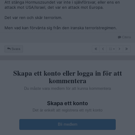
Att stänga Hormuszsundet var inte i självförsvar, eller ens en
attack mot USA/Israel, det var en attack mot Europa.
Det var ren och skär terrorism.
Men vad kan förvänta sig från den iranska terroristregimen.
Citera
11
Svara
11
Skapa ett konto eller logga in för att
kommentera
Du måste vara medlem för att kunna kommentera
Skapa ett konto
Det är enkelt att registrera ett nytt konto
Bli medlem