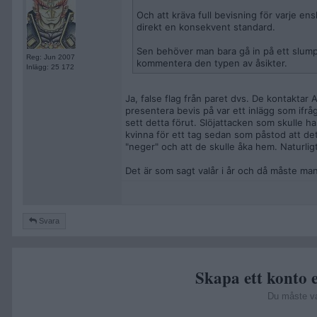
Och att kräva full bevisning för varje en
direkt en konsekvent standard.
Sen behöver man bara gå in på ett slump
Reg: Jun 2007
kommentera den typen av åsikter.
Inlägg: 25 172
Ja, false flag från paret dvs. De kontaktar
presentera bevis på var ett inlägg som ifr
sett detta förut. Slöjattacken som skulle h
kvinna för ett tag sedan som påstod att det
"neger" och att de skulle åka hem. Naturligt
Det är som sagt valår i år och då måste ma
Svara
Skapa ett konto e
Du måste v